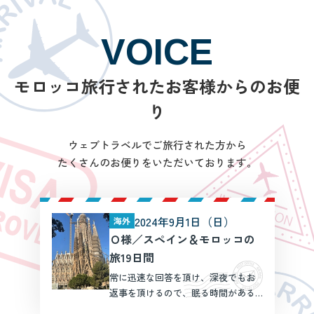
VOICE
モロッコ旅行されたお客様からのお便
り
ウェブトラベルでご旅行された方から
たくさんのお便りをいただいております。
2024年9月1日（日）
海外
Ｏ様／スペイン＆モロッコの
旅19日間
常に迅速な回答を頂け、深夜でもお
返事を頂けるので、眠る時間がある
のか心配になるほどでした。こちら