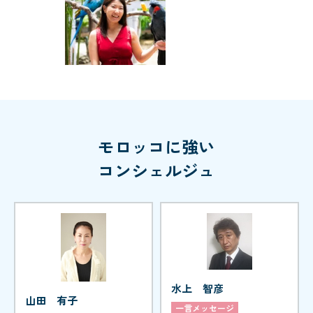
モロッコに強い
コンシェルジュ
水上 智彦
山田 有子
一言メッセージ