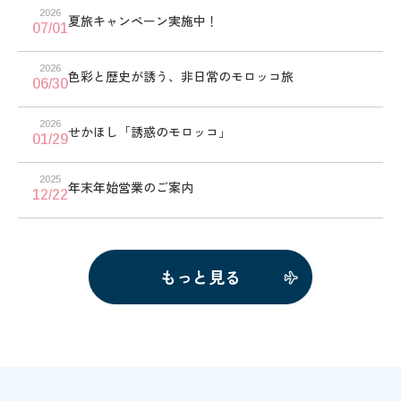
2026
夏旅キャンペーン実施中！
07/01
2026
色彩と歴史が誘う、非日常のモロッコ旅
06/30
2026
せかほし「誘惑のモロッコ」
01/29
2025
年末年始営業のご案内
12/22
もっと見る