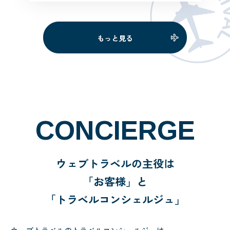
の希望を明確に伝えれば、きちんと
希望通りのプランを作って頂け無駄
がありません。また、自分で取れる
もっと見る
現地チケットや予約できること […]
CONCIERGE
ウェブトラベルの主役は
「お客様」と
「トラベルコンシェルジュ」