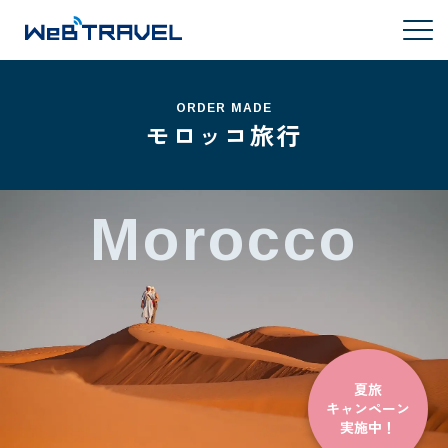
ORDER MADE
モロッコ旅行
Morocco
夏旅
キャンペーン
実施中！