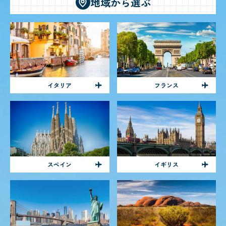
地域から選ぶ
イタリア
フランス
スペイン
イギリス