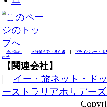
|
会社案内
|
旅行業約款・条件書
|
プライバシー・ポ
わせ
|
【関連会社】
|
イー・旅ネット・ド
ーストラリアホリデーズ
Copyri