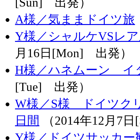
[Sun] 出発）
A様／気ままドイツ旅
Y様／シャルケVSレ
月16日[Mon] 出発）
H様／ハネムーン イ
[Tue] 出発）
W様／S様 ドイツク
日間
（2014年12月7日
Y様／ドイツサッカー